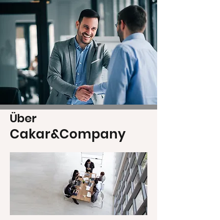
Über
Cakar&Company